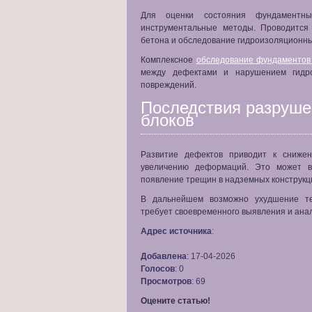
Для оценки состояния фундаментн
инструментальные методы. Проводится
бетона и обследование гидроизоляционны
Комплексное
обследование фундаментов
между дефектами и нарушением гидро
повреждений.
Последствия разруш
блоков
Развитие дефектов приводит к сниже
увеличению деформаций. Это может в
появление трещин в надземных конструкц
В дальнейшем возможно ухудшение тех
требует своевременного выявления и ана
Адрес источника
:
Добавлена
: 17-04-2026
Голосов
: 0
Просмотров
: 69
Оцените статью!